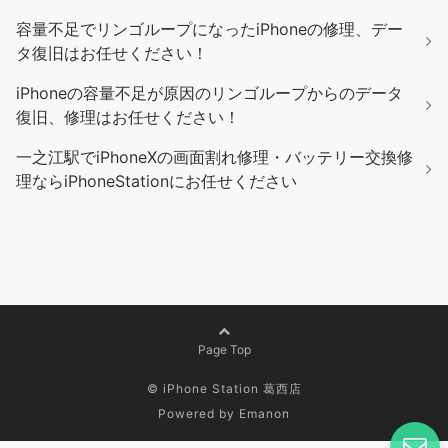
容量不足でリンゴループになったiPhoneの修理、デー
タ復旧はお任せください！
iPhoneの容量不足が原因のリンゴループからのデータ
復旧、修理はお任せください！
一之江駅でiPhoneXの画面割れ修理・バッテリー交換修
理ならiPhoneStationにお任せください
Page Top
© iPhone Station 葛西店
Powered by
Emanon