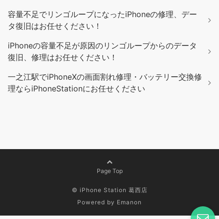
容量不足でリンゴループになったiPhoneの修理、デー
タ復旧はお任せください！
iPhoneの容量不足が原因のリンゴループからのデータ
復旧、修理はお任せください！
一之江駅でiPhoneXの画面割れ修理・バッテリー交換修
理ならiPhoneStationにお任せください
Page Top
© iPhone Station 葛西店
Powered by
Emanon