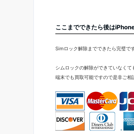
ここまでできたら後はiPho
Simロック解除までできたら完璧で
シムロックの解除ができていなくて
端末でも買取可能ですので是非ご相