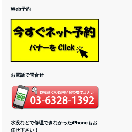
Web予約
お電話で問合せ
水没などで修理できなかったiPhoneもお
任せ下さい！