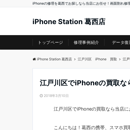
iPhoneの修理を葛西でお探しなら当店にお任せ！画面割れ修
iPhone Station 葛西店
トップページ
修理事例紹介
データ復
iPhone Station 葛西店
江戸川区 iPhone 買取
江戸
江戸川区でiPhoneの買取
2018年3月10日
江戸川区でiPhoneの買取なら当店
こんにちは！葛西の携帯、スマホ買取店の