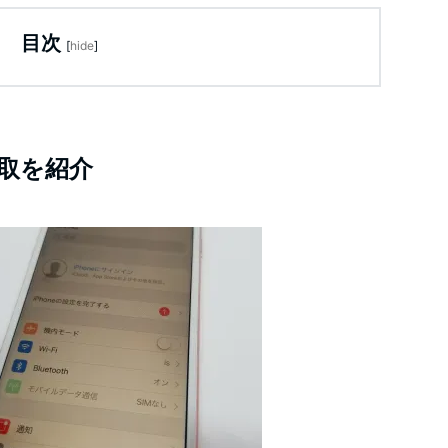
目次
[
hide
]
取を紹介