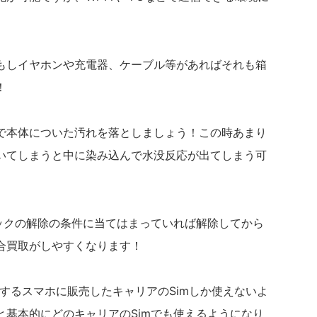
もしイヤホンや充電器、ケーブル等があればそれも箱
！
で本体についた汚れを落としましょう！この時あまり
いてしまうと中に染み込んで水没反応が出てしまう可
ロックの解除の条件に当てはまっていれば解除してから
合買取がしやすくなります！
売するスマホに販売したキャリアのSimしか使えないよ
と基本的にどのキャリアのSimでも使えるようになり