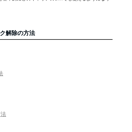
ロック解除の方法
法
方法