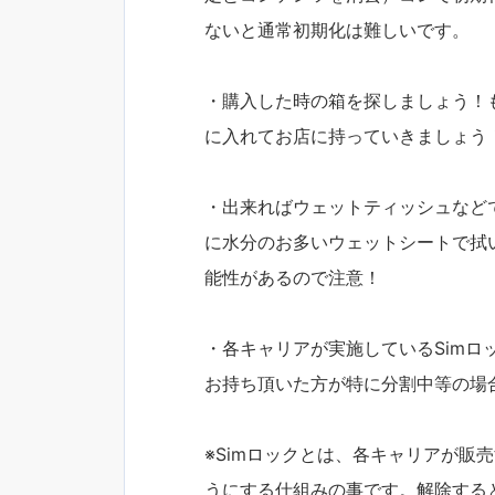
ないと通常初期化は難しいです。
・購入した時の箱を探しましょう！
に入れてお店に持っていきましょう
・出来ればウェットティッシュなど
に水分のお多いウェットシートで拭
能性があるので注意！
・各キャリアが実施しているSim
お持ち頂いた方が特に分割中等の場
※Simロックとは、各キャリアが販
うにする仕組みの事です。解除する