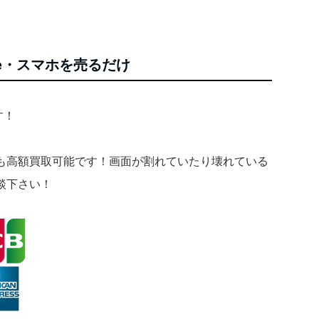
ne・スマホを売るだけ
す！
も高額買取可能です！画面が割れていたり壊れている
談下さい！