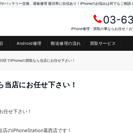
理やバッテリー交換、基板修理 復旧率に自信あり！iPhoneのお悩みは何でもご相談
03-6
iPhone修理・買取の事ならお任せ！
旧
Android修理
郵送修理の流れ
買取サービス
川区でiPhoneの買取なら当店にお任せ下さい！
なら当店にお任せ下さい！
にお任せ下さい！
iPhoneStation葛西店です！