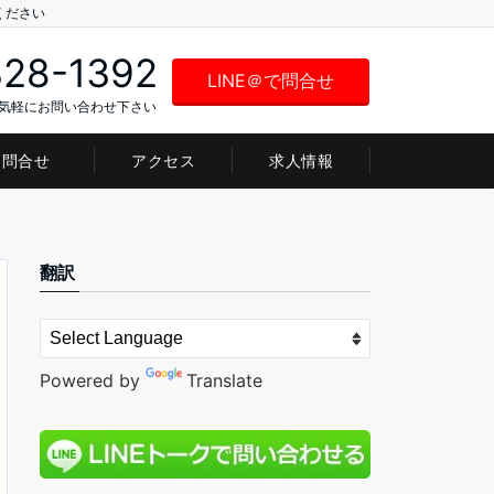
ください
328-1392
LINE＠で問合せ
お気軽にお問い合わせ下さい
問合せ
アクセス
求人情報
翻訳
Powered by
Translate