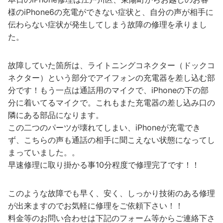
様のiPhone6の充電ができない症状と、自分の声が相手に
伝わらない症状が発生してしまう故障の修理を承りまし
た。
故障していた箇所は、ライトニングコネクター（ドックコ
ネクター）という部分でアイフォンの充電器を差し込む部
分です！もう一点は通話用のマイクで、iPhoneの下の部
分に着いてるマイクで。これもまた充電器の差し込み口の
隣にある部品になります。
この二つのパーツが壊れてしまい、iPhoneが充電でき
ず、こちらの声も通話の相手に聞こえない状態になってし
まっていました。。
早速修理に取り掛かる事10分程度で修理完了です！！
このような故障でも早く、安く、しっかり技術のある修理
が出来ますのでお気軽に修理をご依頼下さい！！
料金等のお問い合わせは下記のフォーム等からご連絡下さ