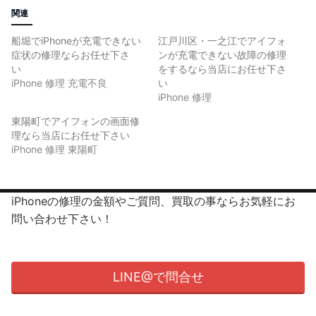
関連
船堀でiPhoneが充電できない
江戸川区・一之江でアイフォ
症状の修理ならお任せ下さ
ンが充電できない故障の修理
い
をするなら当店にお任せ下さ
iPhone 修理 充電不良
い
iPhone 修理
東陽町でアイフォンの画面修
理なら当店にお任せ下さい
iPhone 修理 東陽町
iPhoneの修理の金額やご質問、買取の事ならお気軽にお
問い合わせ下さい！
LINE@で問合せ