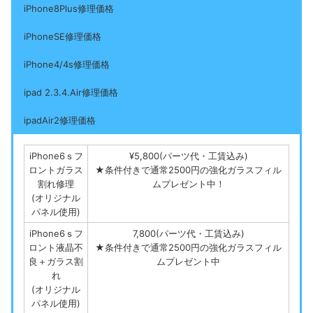
iPhone8Plus修理価格
iPhoneSE修理価格
iPhone4/4s修理価格
ipad 2.3.4.Air修理価格
ipadAir2修理価格
iPhone6ｓフ
¥5,800(パーツ代・工賃込み)
ロントガラス
★条件付きで通常2500円の強化ガラスフィル
割れ修理
ムプレゼント中！
(オリジナル
パネル使用)
iPhone6ｓフ
7,800(パーツ代・工賃込み)
ロント液晶不
★条件付きで通常2500円の強化ガラスフィル
良＋ガラス割
ムプレゼント中
れ
(オリジナル
パネル使用)