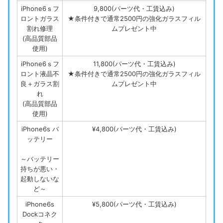
iPhone6ｓフ
9,800(パーツ代・工賃込み)
ロントガラス
★条件付きで通常2500円の強化ガラスフィル
割れ修理
ムプレゼント中
(高品質部品
使用)
iPhone6ｓフ
11,800(パーツ代・工賃込み)
ロント液晶不
★条件付きで通常2500円の強化ガラスフィル
良＋ガラス割
ムプレゼント中
れ
(高品質部品
使用)
iPhone6s バ
¥4,800(パーツ代・工賃込み)
ッテリー
～バッテリー
持ちが悪い・
起動しないな
ど～
iPhone6s
¥5,800(パーツ代・工賃込み)
Dockコネク