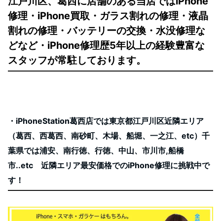
江戸川区、葛西に店舗のある当店ではiPhone
修理・iPhone買取・ガラス割れの修理・液晶
割れの修理・バッテリーの交換・水没修理な
どなど・iPhone修理歴5年以上の経験豊富な
スタッフが常駐しております。
・iPhoneStation葛西店では東京都江戸川区近隣エリア
（葛西、西葛西、南砂町、木場、船堀、一之江、etc）千
葉県では浦安、南行徳、行徳、中山、市川市,船橋
市..etc 近隣エリア最安価格でのiPhone修理に挑戦中で
す！