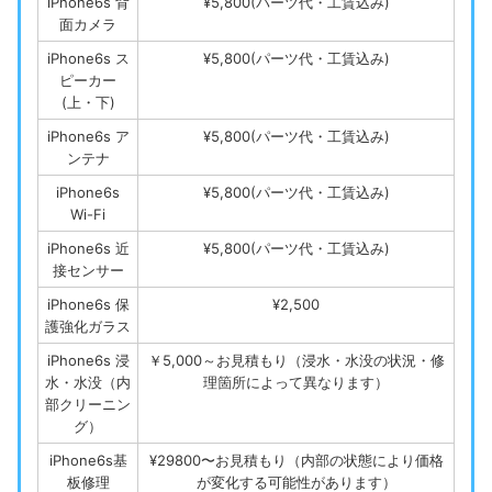
iPhone6s 背
¥5,800(パーツ代・工賃込み)
面カメラ
iPhone6s ス
¥5,800(パーツ代・工賃込み)
ピーカー
(上・下)
iPhone6s ア
¥5,800(パーツ代・工賃込み)
ンテナ
iPhone6s
¥5,800(パーツ代・工賃込み)
Wi-Fi
iPhone6s 近
¥5,800(パーツ代・工賃込み)
接センサー
iPhone6s 保
¥2,500
護強化ガラス
iPhone6s 浸
￥5,000～お見積もり（浸水・水没の状況・修
水・水没（内
理箇所によって異なります）
部クリーニン
グ）
iPhone6s基
¥29800〜お見積もり（内部の状態により価格
板修理
が変化する可能性があります）