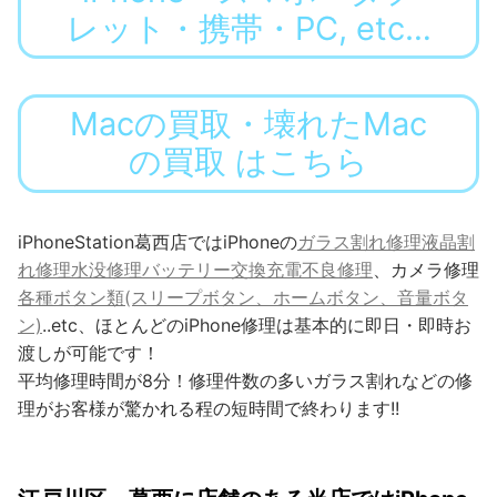
レット・携帯・PC, etc…
Macの買取・壊れたMac
の買取 はこちら
iPhoneStation葛西店ではiPhoneの
ガラス割れ修理
液晶割
れ修理
水没修理
バッテリー交換
充電不良修理
、カメラ修理
各種ボタン類(スリープボタン、ホームボタン、音量ボタ
ン)
..etc、ほとんどのiPhone修理は基本的に即日・即時お
渡しが可能です！
平均修理時間が8分！修理件数の多いガラス割れなどの修
理がお客様が驚かれる程の短時間で終わります!!