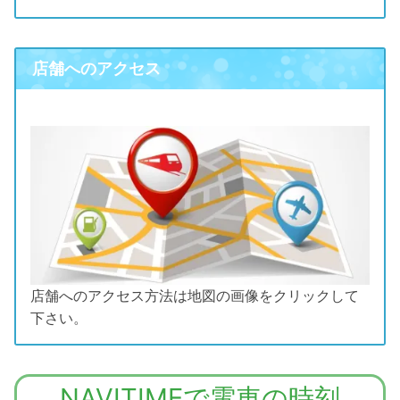
iPhone6 イ
フォンジャッ
¥4,800(パーツ代・工賃込み)
リュームボタ
ン
ヤフォンジャ
iPhone6plus
iPhone8plus
ク
¥10,800(パーツ代・工賃込み)
¥5,800(パーツ代・工賃込み)
iPhoneSE マ
iPhoneSE マ
¥5,800(パーツ代・工賃込み)
¥5,800(パーツ代・工賃込み)
ン
イヤフォンジ
イヤフォンジ
ック
iPhone７Plus
ナーボタン
ナーボタン
¥8,800(パーツ代・工賃込み)
iPhone8ボリ
¥9,800(パーツ代・工賃込み)
ャック
ャック
iPhone７マ
マナーボタン
¥7,800(パーツ代・工賃込み)
iPhone6 ボ
ュームボタン
¥4,800(パーツ代・工賃込み)
iPhoneSE 電
iPhoneSE 電
¥5,800(パーツ代・工賃込み)
¥5,800(パーツ代・工賃込み)
店舗へのアクセス
ナーボタン
リュームボタ
iPhone6plus
iPhone8plus
¥10,800(パーツ代・工賃込み)
¥5,800(パーツ代・工賃込み)
iPhone７Plus
源ボタン
源ボタン
¥8,800(パーツ代・工賃込み)
iPhone8マナ
¥9,800(パーツ代・工賃込み)
ボリュームボ
ボリュームボ
ン
iPhone７電
電源ボタン
¥7,800(パーツ代・工賃込み)
ーボタン
iPhoneSE 前
iPhoneSE 前
¥5,800(パーツ代・工賃込み)
¥5,800(パーツ代・工賃込み)
タン
タン
源ボタン
iPhone6 マ
¥4,800(パーツ代・工賃込み)
iPhone７Plus
面カメラ
面カメラ
¥12,800(パーツ代・工賃込み)
iPhone8電源
¥9,800(パーツ代・工賃込み)
iPhone6plus
iPhone8plus
ナーボタン
¥10,800(パーツ代・工賃込み)
¥5,800(パーツ代・工賃込み)
背面カメラ（メ
iPhone７前
¥7,800(パーツ代・工賃込み)
ボタン
iPhoneSE 背
iPhoneSE 背
¥5,800(パーツ代・工賃込み)
¥5,800(パーツ代・工賃込み)
マナーボタン
マナーボタン
インカメラ）
面カメラ
iPhone6 電
¥4,800(パーツ代・工賃込み)
面カメラ
面カメラ
iPhone8前面
¥9,800(パーツ代・工賃込み)
iPhone6plus
iPhone8plus
源ボタン
¥10,800(パーツ代・工賃込み)
¥5,800(パーツ代・工賃込み)
iPhone７背
iPhone７Plus
¥8,800(パーツ代・工賃込み)
¥8,800(パーツ代・工賃込み)
カメラ
iPhoneSE ス
iPhoneSE ス
¥5,800(パーツ代・工賃込み)
¥5,800(パーツ代・工賃込み)
電源ボタン
電源ボタン
カメラレンズカ
面カメラ
iPhone6 前
¥4,800(パーツ代・工賃込み)
ピーカー(上・
ピーカー(上・
iPhone8背面
バー
¥12,800(パーツ代・工賃込み)
iPhone6plus
iPhone8plus
面カメラ
¥10,800(パーツ代・工賃込み)
¥5,800(パーツ代・工賃込み)
iPhone７ス
下)
下)
¥7,800(パーツ代・工賃込み)
カメラ
前面カメラ
前面カメラ
iPhone７Plus
ピーカー
¥8,800(パーツ代・工賃込み)
iPhone6 背
¥4,800(パーツ代・工賃込み)
iPhoneSE ア
iPhoneSE ア
¥5,800(パーツ代・工賃込み)
¥5,800(パーツ代・工賃込み)
iPhone8スピ
(上・下)
前面カメラ
¥9,800(パーツ代・工賃込み)
iPhone6plus
iPhone8plus
面カメラ
¥14,800(パーツ代・工賃込み)
¥5,800(パーツ代・工賃込み)
ンテナ
ンテナ
ーカー(上・
店舗へのアクセス方法は地図の画像をクリックして
背面カメラ
背面カメラ
iPhone７ア
iPhone７Plus
¥7,800(パーツ代・工賃込み)
¥8,800(パーツ代・工賃込み)
iPhone6 ス
下)
¥4,800(パーツ代・工賃込み)
iPhoneSE 近
iPhoneSE 近
¥5,800(パーツ代・工賃込み)
¥5,800(パーツ代・工賃込み)
下さい。
スピーカー
ンテナ
iPhone6plus
iPhone8plus
ピーカー
¥10,800(パーツ代・工賃込み)
¥5,800(パーツ代・工賃込み)
接センサー
接センサー
iPhone8 アン
(上・下)
¥9,800(パーツ代・工賃込み)
スピーカー
スピーカー
(上・下)
iPhone７Wi-
¥7,800(パーツ代・工賃込み)
テナ
iPhoneSE 保
iPhoneSE 保
¥1,500
¥1,500
(上・下)
(上・下)
iPhone７Plus
Fi
¥8,800(パーツ代・工賃込み)
iPhone6 ア
¥4,800(パーツ代・工賃込み)
護強化ガラス
護強化ガラス
iPhone8 Wi-
アンテナ
¥9,800(パーツ代・工賃込み)
NAVITIMEで電車の時刻
iPhone6plus
iPhone8plus
ンテナ
¥10,800(パーツ代・工賃込み)
¥5,800(パーツ代・工賃込み)
iPhone７近
¥7,800(パーツ代・工賃込み)