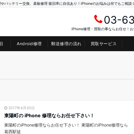
理やバッテリー交換、基板修理 復旧率に自信あり！iPhoneのお悩みは何でもご相談
03-6
iPhone修理・買取の事ならお任せ！
旧
Android修理
郵送修理の流れ
買取サービス
2017年4月30日
東陽町の iPhone 修理ならお任せ下さい！
東陽町のiPhone修理ならお任せ下さい！ 東陽町のiPhone修理なら
葛西駅徒