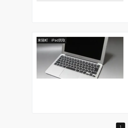
東陽町 iPad買取
1