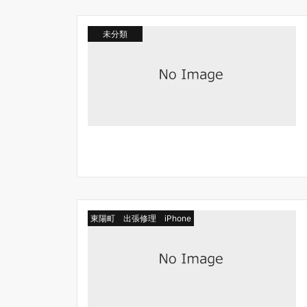
未分類
東陽町 出張修理 iPhone