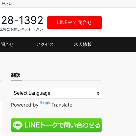
ください
328-1392
LINE＠で問合せ
お気軽にお問い合わせ下さい
問合せ
アクセス
求人情報
翻訳
Powered by
Translate