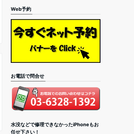
Web予約
お電話で問合せ
水没などで修理できなかったiPhoneもお
任せ下さい！