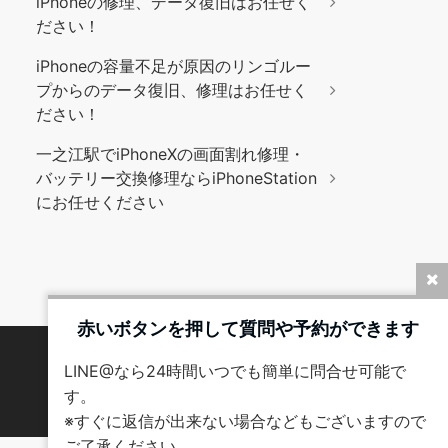
iPhoneの修理、データ復旧はお任せく
ださい！
iPhoneの容量不足が原因のリンゴルー
プからのデータ復旧、修理はお任せく
ださい！
一之江駅でiPhoneXの画面割れ修理・
バッテリー交換修理ならiPhoneStation
にお任せください
赤いボタンを押して質問や予約ができます
LINE@なら24時間いつでも簡単に問合せ可能で
す。
※すぐに返信が出来ない場合などもございますので
ご了承ください。