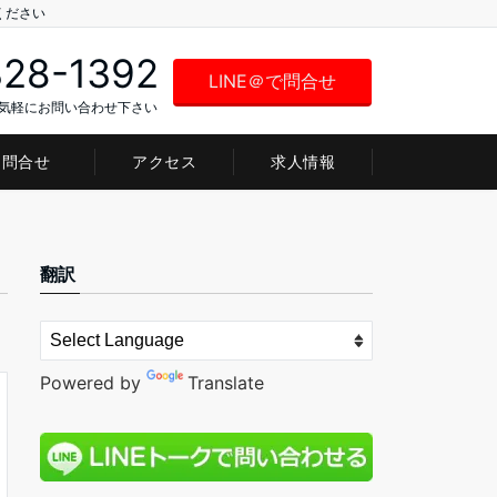
ください
328-1392
LINE＠で問合せ
お気軽にお問い合わせ下さい
問合せ
アクセス
求人情報
翻訳
Powered by
Translate