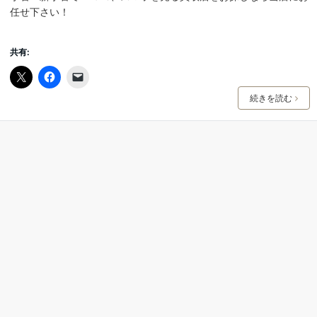
任せ下さい！
共有:
続きを読む