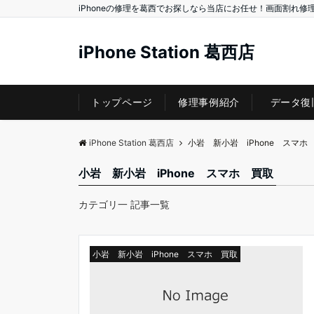
iPhoneの修理を葛西でお探しなら当店にお任せ！画面割れ修
iPhone Station 葛西店
トップページ
修理事例紹介
データ復
iPhone Station 葛西店
小岩 新小岩 iPhone スマホ
小岩 新小岩 iPhone スマホ 買取
カテゴリ一 記事一覧
小岩 新小岩 iPhone スマホ 買取