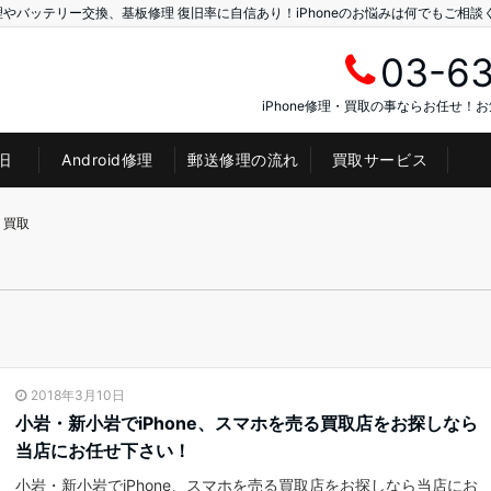
理やバッテリー交換、基板修理 復旧率に自信あり！iPhoneのお悩みは何でもご相談
03-6
iPhone修理・買取の事ならお任せ！
旧
Android修理
郵送修理の流れ
買取サービス
 買取
2018年3月10日
小岩・新小岩でiPhone、スマホを売る買取店をお探しなら
当店にお任せ下さい！
小岩・新小岩でiPhone、スマホを売る買取店をお探しなら当店にお