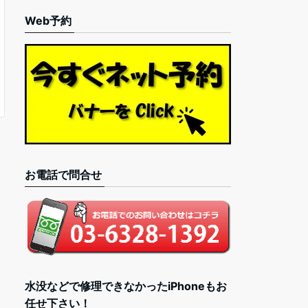
Web予約
お電話で問合せ
水没などで修理できなかったiPhoneもお
任せ下さい！