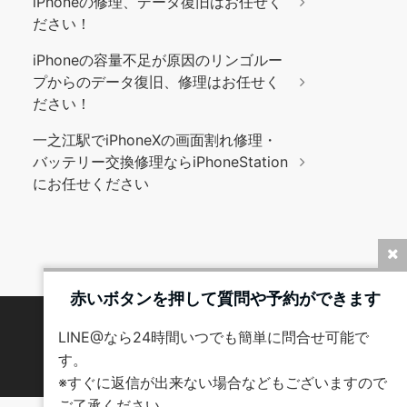
iPhoneの修理、データ復旧はお任せく
ださい！
iPhoneの容量不足が原因のリンゴルー
プからのデータ復旧、修理はお任せく
ださい！
一之江駅でiPhoneXの画面割れ修理・
バッテリー交換修理ならiPhoneStation
にお任せください
赤いボタンを押して質問や予約ができます
LINE@なら24時間いつでも簡単に問合せ可能で
す。
※すぐに返信が出来ない場合などもございますので
ご了承ください。