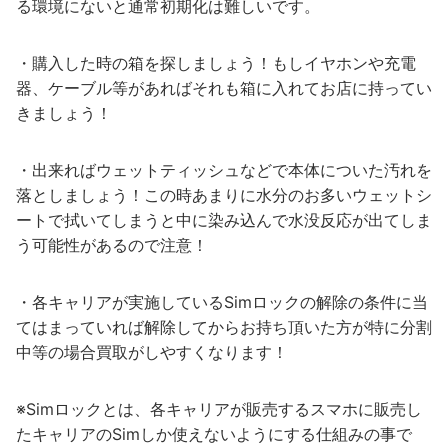
る環境にないと通常初期化は難しいです。
・購入した時の箱を探しましょう！もしイヤホンや充電
器、ケーブル等があればそれも箱に入れてお店に持ってい
きましょう！
・出来ればウェットティッシュなどで本体についた汚れを
落としましょう！この時あまりに水分のお多いウェットシ
ートで拭いてしまうと中に染み込んで水没反応が出てしま
う可能性があるので注意！
・各キャリアが実施しているSimロックの解除の条件に当
てはまっていれば解除してからお持ち頂いた方が特に分割
中等の場合買取がしやすくなります！
※Simロックとは、各キャリアが販売するスマホに販売し
たキャリアのSimしか使えないようにする仕組みの事で