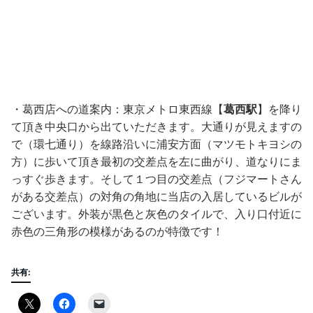
・葛西店への道案内：東京メトロ東西線【
葛西駅
】を降り
て頂き中央口から出ていただきます。大通りが見えますの
で（環七通り）を線路沿いに浦安方面（マツモトキヨシの
方）に歩いて頂き最初の交差点を左に曲がり、道なりにま
っすぐ歩きます。そして１つ目の交差点（フジマートさん
がある交差点）の対角の角地に当店の入居しているビルが
ございます。外装が黒色と灰色のタイルで、入り口付近に
赤色の三角形の模様があるのが特徴です！
共有: