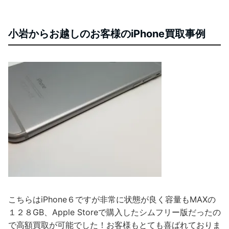
小岩からお越しのお客様のiPhone買取事例
こちらはiPhone６ですが非常に状態が良く容量もMAXの
１２８GB、Apple Storeで購入したシムフリー版だったの
で高額買取が可能でした！お客様もとても喜ばれておりま